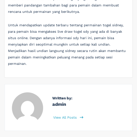
memberi pandangan tambahan bagi para pemain dalam membuat
rencana untuk permainan yang berikutnya.
Untuk mendapatkan update terbaru tentang permainan togel sidney,
para pemain bisa mengakses live draw togel sdy yang ada di banyak
situs online. Dengan adanya informasi sdy hari ini, pemain bisa
menyiapkan diri seoptimal mungkin untuk setiap kali undian.
Menjadikan hasil undian langsung sidney secara rutin akan membantu
pemain dalam meningkatkan peluang menang pada setiap sesi
permainan.
Written by:
admin
View All Posts