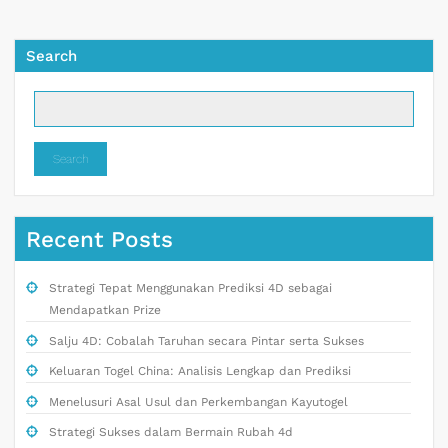
Search
Search
Recent Posts
Strategi Tepat Menggunakan Prediksi 4D sebagai
Mendapatkan Prize
Salju 4D: Cobalah Taruhan secara Pintar serta Sukses
Keluaran Togel China: Analisis Lengkap dan Prediksi
Menelusuri Asal Usul dan Perkembangan Kayutogel
Strategi Sukses dalam Bermain Rubah 4d