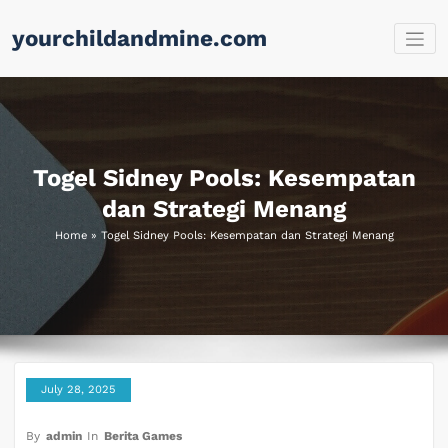
Skip
yourchildandmine.com
to
content
Togel Sidney Pools: Kesempatan
dan Strategi Menang
Home
»
Togel Sidney Pools: Kesempatan dan Strategi Menang
July 28, 2025
By
admin
In
Berita Games