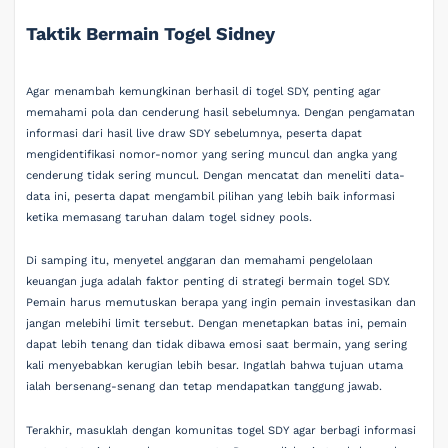
Taktik Bermain Togel Sidney
Agar menambah kemungkinan berhasil di togel SDY, penting agar
memahami pola dan cenderung hasil sebelumnya. Dengan pengamatan
informasi dari hasil live draw SDY sebelumnya, peserta dapat
mengidentifikasi nomor-nomor yang sering muncul dan angka yang
cenderung tidak sering muncul. Dengan mencatat dan meneliti data-
data ini, peserta dapat mengambil pilihan yang lebih baik informasi
ketika memasang taruhan dalam togel sidney pools.
Di samping itu, menyetel anggaran dan memahami pengelolaan
keuangan juga adalah faktor penting di strategi bermain togel SDY.
Pemain harus memutuskan berapa yang ingin pemain investasikan dan
jangan melebihi limit tersebut. Dengan menetapkan batas ini, pemain
dapat lebih tenang dan tidak dibawa emosi saat bermain, yang sering
kali menyebabkan kerugian lebih besar. Ingatlah bahwa tujuan utama
ialah bersenang-senang dan tetap mendapatkan tanggung jawab.
Terakhir, masuklah dengan komunitas togel SDY agar berbagi informasi