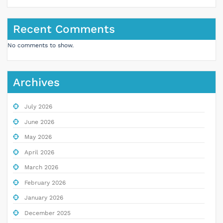
Recent Comments
No comments to show.
Archives
July 2026
June 2026
May 2026
April 2026
March 2026
February 2026
January 2026
December 2025