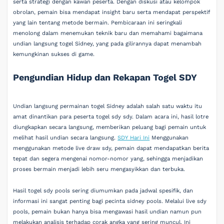
serta strategi dengan kawan peserta. Dengan diskusi atau kelompok
obrolan, pemain bisa mendapat insight baru serta mendapat perspektif
yang lain tentang metode bermain. Pembicaraan ini seringkali
menolong dalam menemukan teknik baru dan memahami bagaimana
undian langsung togel Sidney, yang pada gilirannya dapat menambah
kemungkinan sukses di game.
Pengundian Hidup dan Rekapan Togel SDY
Undian langsung permainan togel Sidney adalah salah satu waktu itu
amat dinantikan para peserta togel sdy sdy. Dalam acara ini, hasil lotre
diungkapkan secara langsung, memberikan peluang bagi pemain untuk
melihat hasil undian secara langsung.
SDY Hari Ini
Menggunakan
menggunakan metode live draw sdy, pemain dapat mendapatkan berita
tepat dan segera mengenai nomor-nomor yang, sehingga menjadikan
proses bermain menjadi lebih seru mengasyikkan dan terbuka.
Hasil togel sdy pools sering diumumkan pada jadwal spesifik, dan
informasi ini sangat penting bagi pecinta sidney pools. Melalui live sdy
pools, pemain bukan hanya bisa mengawasi hasil undian namun pun
melakukan analisis terhadap corak angka yang sering muncul. Ini