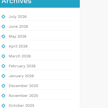
Archives
July 2026
June 2026
May 2026
April 2026
March 2026
February 2026
January 2026
December 2025
November 2025
October 2025