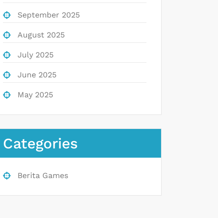
September 2025
August 2025
July 2025
June 2025
May 2025
Categories
Berita Games