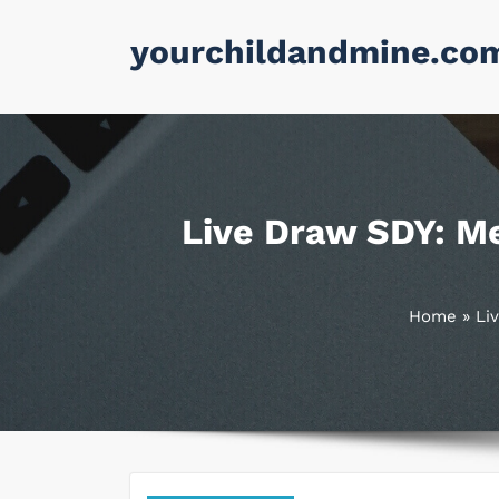
Skip
yourchildandmine.co
to
content
Live Draw SDY: M
Home
»
Li