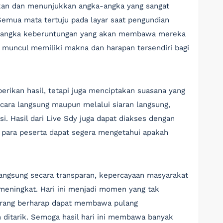
umkan dan menunjukkan angka-angka yang sangat
 Semua mata tertuju pada layar saat pengundian
n angka keberuntungan yang akan membawa mereka
 muncul memiliki makna dan harapan tersendiri bagi
rikan hasil, tetapi juga menciptakan suasana yang
cara langsung maupun melalui siaran langsung,
. Hasil dari Live Sdy juga dapat diakses dengan
 para peserta dapat segera mengetahui apakah
ngsung secara transparan, kepercayaan masyarakat
meningkat. Hari ini menjadi momen yang tak
 orang berharap dapat membawa pulang
 ditarik. Semoga hasil hari ini membawa banyak