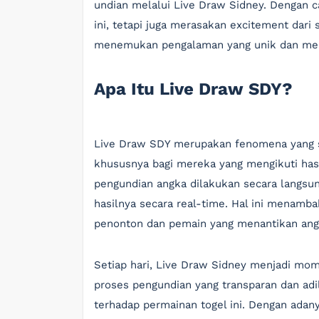
undian melalui Live Draw Sidney. Dengan ca
ini, tetapi juga merasakan excitement dari
menemukan pengalaman yang unik dan mend
Apa Itu Live Draw SDY?
Live Draw SDY merupakan fenomena yang sa
khususnya bagi mereka yang mengikuti hasil
pengundian angka dilakukan secara langsun
hasilnya secara real-time. Hal ini menamba
penonton dan pemain yang menantikan an
Setiap hari, Live Draw Sidney menjadi mo
proses pengundian yang transparan dan ad
terhadap permainan togel ini. Dengan adany