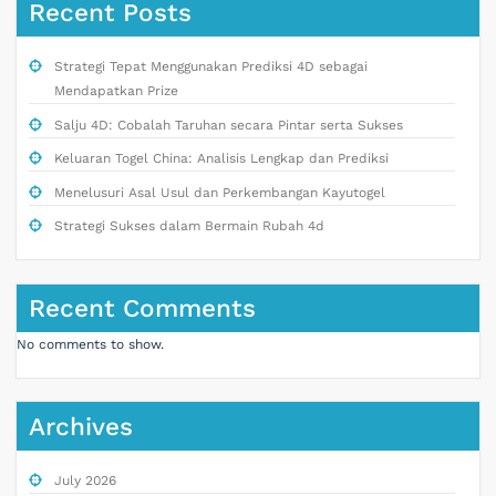
Recent Posts
Strategi Tepat Menggunakan Prediksi 4D sebagai
Mendapatkan Prize
Salju 4D: Cobalah Taruhan secara Pintar serta Sukses
Keluaran Togel China: Analisis Lengkap dan Prediksi
Menelusuri Asal Usul dan Perkembangan Kayutogel
Strategi Sukses dalam Bermain Rubah 4d
Recent Comments
No comments to show.
Archives
July 2026