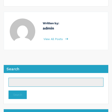
Written by:
admin
View All Posts
Search
Search