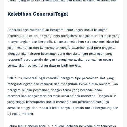
pilihan yang bijak untuk awal petualangan menarik kamu ke dunia slot.
Kelebihan GenerasiTogel
GenerasiTogel memberikan beragam keuntungan untuk kalangan
pemain judi slot online yang ingin mengalami pengalaman bermain yang
menyenangkan dan berprofit. Di antara kelebihan terbesar dari situs ini
yakni keamanan dan kenyamanan yang ditawarkan bagi para anggota.
Menggunakan sistem keamanan yang dan dukungan pelanggan yang
responsif, para pemain dengan tenang merasakan permainan secara
cemas akan isu keamanan data pribadi mereka.
Selain itu, GenerasiTogel memiliki beragam tipe permainan slot yang
menguntungkan dan menarik dan menghibur. Pemain bisa menemukan
beragam pilihan permainan dengan tema yang berbeda-beda,
memberikan pengalaman bermain secara tidak monoton. Dengan RTP
yang tinggi, kesempatan untuk menang pada permainan slot juga
semakin tinggi, dan menarik lebih banyak pemain untuk bergabung dan
uji nasib mereka.
Belum lagi, GenerasiTogel pun dikenal sebagai penyedia slot tepercaya