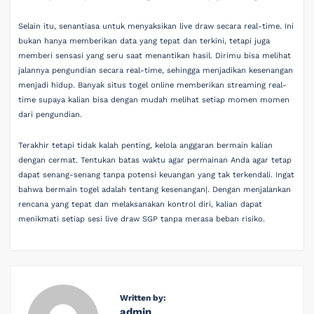
Selain itu, senantiasa untuk menyaksikan live draw secara real-time. Ini
bukan hanya memberikan data yang tepat dan terkini, tetapi juga
memberi sensasi yang seru saat menantikan hasil. Dirimu bisa melihat
jalannya pengundian secara real-time, sehingga menjadikan kesenangan
menjadi hidup. Banyak situs togel online memberikan streaming real-
time supaya kalian bisa dengan mudah melihat setiap momen momen
dari pengundian.
Terakhir tetapi tidak kalah penting, kelola anggaran bermain kalian
dengan cermat. Tentukan batas waktu agar permainan Anda agar tetap
dapat senang-senang tanpa potensi keuangan yang tak terkendali. Ingat
bahwa bermain togel adalah tentang kesenangan|. Dengan menjalankan
rencana yang tepat dan melaksanakan kontrol diri, kalian dapat
menikmati setiap sesi live draw SGP tanpa merasa beban risiko.
Written by:
admin