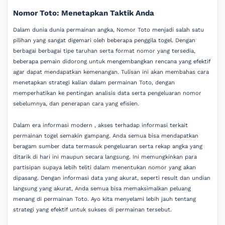
Nomor Toto: Menetapkan Taktik Anda
Dalam dunia dunia permainan angka, Nomor Toto menjadi salah satu
pilihan yang sangat digemari oleh beberapa penggila togel. Dengan
berbagai berbagai tipe taruhan serta format nomor yang tersedia,
beberapa pemain didorong untuk mengembangkan rencana yang efektif
agar dapat mendapatkan kemenangan. Tulisan ini akan membahas cara
menetapkan strategi kalian dalam permainan Toto, dengan
memperhatikan ke pentingan analisis data serta pengeluaran nomor
sebelumnya, dan penerapan cara yang efisien.
Dalam era informasi modern , akses terhadap informasi terkait
permainan togel semakin gampang. Anda semua bisa mendapatkan
beragam sumber data termasuk pengeluaran serta rekap angka yang
ditarik di hari ini maupun secara langsung. Ini memungkinkan para
partisipan supaya lebih teliti dalam menentukan nomor yang akan
dipasang. Dengan informasi data yang akurat, seperti result dan undian
langsung yang akurat, Anda semua bisa memaksimalkan peluang
menang di permainan Toto. Ayo kita menyelami lebih jauh tentang
strategi yang efektif untuk sukses di permainan tersebut.